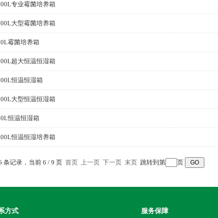
500L专业霉菌培养箱
200L大型霉菌培养箱
00L霉菌培养箱
000L超大恒温恒湿箱
500L恒温恒湿箱
200L大型恒温恒湿箱
00L恒温恒湿箱
000L恒温恒湿培养箱
66 条记录，当前 6 / 9 页
首页
上一页
下一页
末页
跳转到第
页
系方式
服务保障