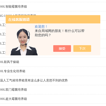
000L智能霉菌培养箱
RG-1000LA低温植物培养箱
0L工业款超声波清洗机
欢迎您！
来自局域网的朋友！有什么可以帮
0L工业款超声波清洗机
助您的吗？
4L工业款超声波清洗机
0L工业款超声波清洗机
20L鼓风干燥箱
50L专业生化培养箱
温人工气候培养箱竟有这么多让人意想不到的优势
000L双门霉菌培养箱
000L超大霉菌培养箱