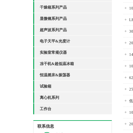
干燥箱系列产品
1
显微镜系列产品
L
超声波系列产品
3
电子天平&光度计
2
实验室常规仪器
1
冻干机&超低温冰箱
1
恒温摇床&振荡器
6
试验箱
2
离心机系列
低
工作台
1
2
联系信息