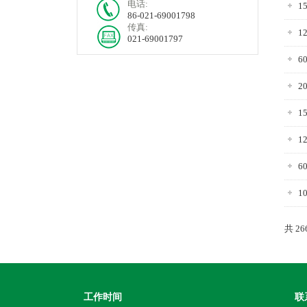
电话:
1
86-021-69001798
传真:
1
021-69001797
6
2
1
1
6
1
共 2
工作时间
联