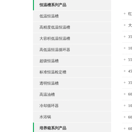
恒温槽系列产品
红
低温恒温槽
大
高精度低温恒温槽
3
大容积低温恒温槽
1
高低温恒温循环器
5
超级恒温槽
4
标准恒温检定槽
3
透明恒温槽
6
高温油槽
冷却循环器
1
水浴锅
6
培养箱系列产品
6