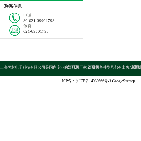
联系信息
电话:
86-021-69001798
传真:
021-69001797
上海丙林电子科技有限公司是国内专业的
滚瓶机
厂家,
滚瓶机
各种型号都有出售,
滚瓶
ICP备：
沪ICP备14039366号-3
GoogleSitemap