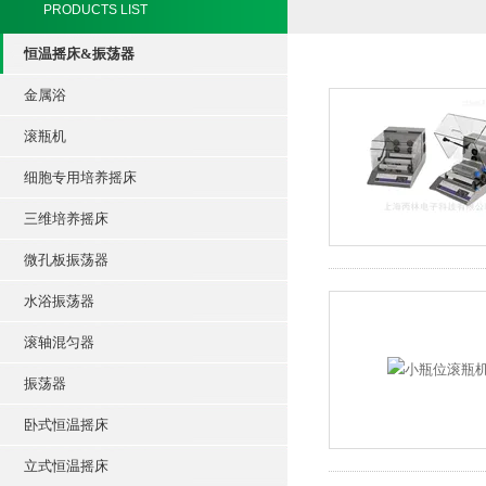
PRODUCTS LIST
恒温摇床&振荡器
金属浴
滚瓶机
细胞专用培养摇床
三维培养摇床
微孔板振荡器
水浴振荡器
滚轴混匀器
振荡器
卧式恒温摇床
立式恒温摇床