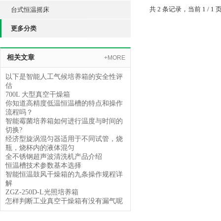
共 2 条记录，当前 1 /
台式恒温摇床
更多分类
相关文章
+MORE
以下是智能人工气候培养箱的安全性评
估
700L 大型真空干燥箱
你知道高精度低温恒温槽的特点和操作
流程吗？
智能霉菌培养箱如何进行温度与时间的
切换?
经济型旋涡混匀器适用于不同试管，烧
瓶，烧杯内的液体混匀
全不锈钢超声波清洗机产品介绍
恒温槽技术参数基本选择
智能恒温鼓风干燥箱的九条操作规程详
解
ZGZ-250D-L光照培养箱
怎样判断工业真空干燥箱有没有漏气呢