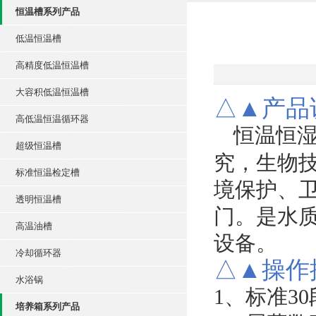
恒温槽系列产品
低温恒温槽
高精度低温恒温槽
大容积低温恒温槽
△▲
产品
高低温恒温循环器
恒温恒
超级恒温槽
究
，
生物
标准恒温检定槽
境保护
、
透明恒温槽
门
。
是水
高温油槽
设备。
冷却循环器
△▲
操作
水浴锅
1、
标准
30
培养箱系列产品