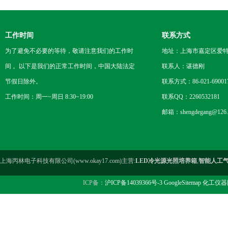
工作时间
联系方式
为了避免不必要的等待，敬请注意我们的工作时
地址：上海市嘉定区爱特路
间 。以下是我们的正常工作时间，中国大陆法定
联系人：谌德刚
节假日除外。
联系方式：86-021-69001
工作时间：周一~周日 8:30~19:00
联系QQ：2260532181
邮箱：shengdegang@126.
上海丙林电子科技有限公司(www.okay17.com)主营:
LED冷光源光照培养箱
,
智能人工
ICP备：
沪ICP备14039366号-3
GoogleSitemap
化工仪器