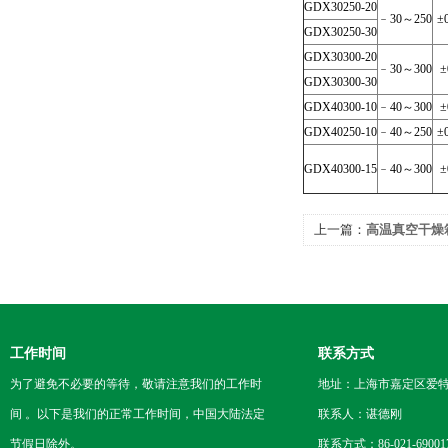
GDX30250-20
﹣30～250
±
GDX30250-30
GDX30300-20
﹣30～300
±
GDX30300-30
GDX40300-10
﹣40～300
±
GDX40250-10
﹣40～250
±
GDX40300-15
﹣40～300
±
上一篇：
高温真空干燥
工作时间
联系方式
为了避免不必要的等待，敬请注意我们的工作时
地址：上海市嘉定区爱特路
间 。以下是我们的正常工作时间，中国大陆法定
联系人：谌德刚
节假日除外。
联系方式：86-021-69001