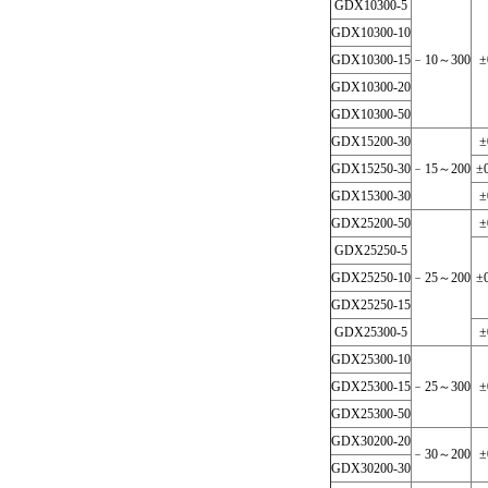
GDX10300-5
GDX10300-10
GDX10300-15
﹣10～300
±
GDX10300-20
GDX10300-50
GDX15200-30
±
GDX15250-30
﹣15～200
±
GDX15300-30
±
GDX25200-50
±
GDX25250-5
GDX25250-10
﹣25～200
±
GDX25250-15
GDX25300-5
±
GDX25300-10
GDX25300-15
﹣25～300
±
GDX25300-50
GDX30200-20
﹣30～200
±
GDX30200-30