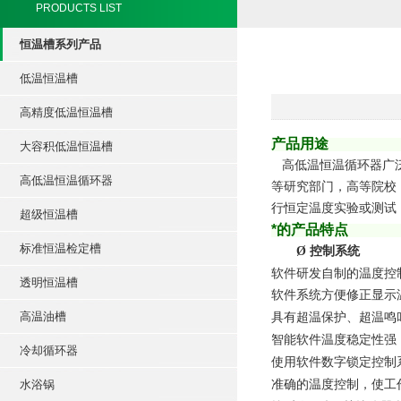
PRODUCTS LIST
恒温槽系列产品
低温恒温槽
高精度低温恒温槽
产品用
大容积低温恒温槽
高低温
恒温循环器广
高低温恒温循环器
等研究部门，高等院校
行恒定温度实验或测试
超级恒温槽
*的产品特
标准恒温检定槽
Ø
控制系统
软件研发自制的温度控
透明恒温槽
软件系统方便修正显示
高温油槽
具有超温保护
、
超温鸣
智能软件温度稳定性强
冷却循环器
使用软件数字锁定控制
准确的温度控制，使工
水浴锅