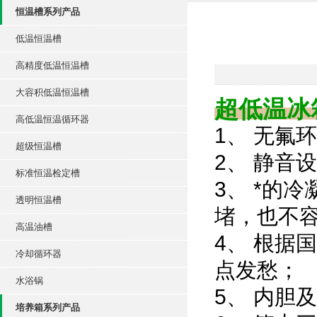
恒温槽系列产品
低温恒温槽
高精度低温恒温槽
大容积低温恒温槽
超低温
高低温恒温循环器
1、 无氟
超级恒温槽
2、 静音
标准恒温检定槽
3、 *的
透明恒温槽
堵，也不
高温油槽
4、 根据
冷却循环器
点发愁；
水浴锅
5、 内胆
培养箱系列产品