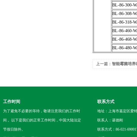
BL-86-300-
BL-86-308-
BL-86-318-
BL-86-460-
BL-86-468-
BL-86-480-
上一篇：
智能霉菌培养
工作时间
联系方式
为了避免不必要的等待，敬请注意我们的工作时
地址：上海市嘉定区爱特路
间 。以下是我们的正常工作时间，中国大陆法定
联系人：谌德刚
节假日除外。
联系方式：86-021-69001