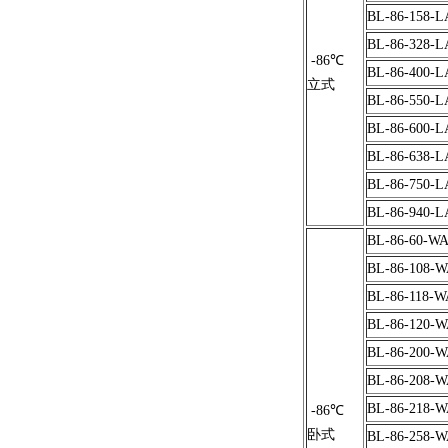
BL-86-158-L
BL-86-328-L
-86℃
BL-86-400-L
立式
BL-86-550-L
BL-86-600-L
BL-86-638-L
BL-86-750-L
BL-86-940-L
BL-86-60-W
BL-86-108-
BL-86-118-W
BL-86-120-
BL-86-200-
BL-86-208-
BL-86-218-
-86℃
卧式
BL-86-258-