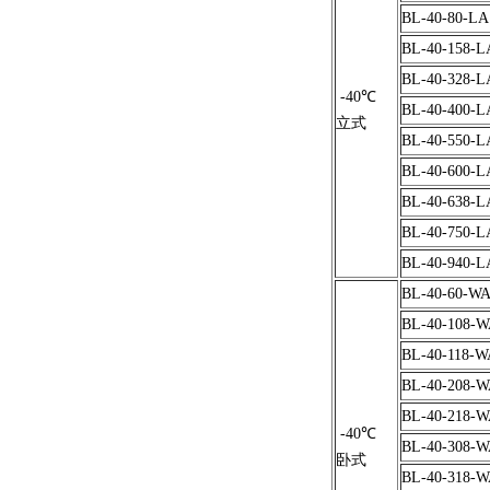
BL-40-80-LA
BL-40-158-L
BL-40-328-L
-40℃
BL-40-400-L
立式
BL-40-550-L
BL-40-600-L
BL-40-638-L
BL-40-750-L
BL-40-940-L
BL-40-60-W
BL-40-108-
BL-40-118-W
BL-40-208-
BL-40-218-
-40℃
BL-40-308-
卧式
BL-40-318-