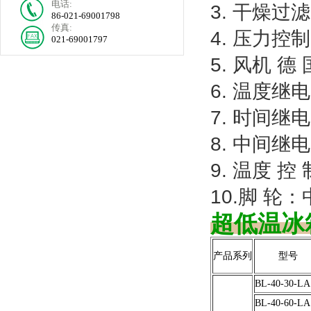
电话:
3. 干燥过
86-021-69001798
传真:
4. 压力控
021-69001797
5. 风机 德
6. 温度继
7. 时间继
8. 中间继
9. 温度 
10.脚 轮
超低温
产品系列
型号
BL-40-30-LA
BL-40-60-LA