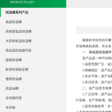
PRODUCTS LIST
恒温槽系列产品
低温恒温槽
高精度低温恒温槽
随着科学技术的不断进
大容积低温恒温槽
市场青睐的原因，并从多
高低温恒温循环器
一、
高低温恒温循环
该产品是一种可控制温
超级恒温槽
1.温度范围广泛：该产
标准恒温检定槽
2.精确稳定：该产品
3.安全可靠：该产品
透明恒温槽
4.灵活性强：该产品
二、该产品受市场青
高温油槽
1.广泛应用：该产品在
冷却循环器
行实验、生产和检测。因
2.提高实验效率：在一
水浴锅