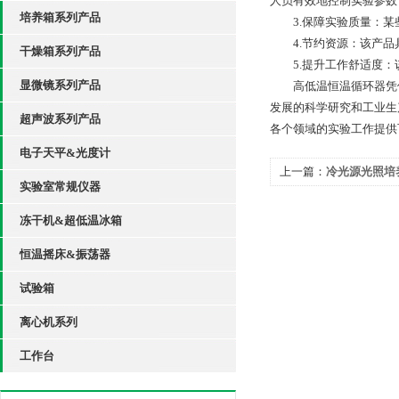
人员有效地控制实验参数
培养箱系列产品
3.保障实验质量：某些
4.节约资源：该产品
干燥箱系列产品
5.提升工作舒适度：
显微镜系列产品
高低温恒温循环器凭借
发展的科学研究和工业生
超声波系列产品
各个领域的实验工作提供
电子天平&光度计
上一篇：
冷光源光照培
实验室常规仪器
加精准、可控的实验环
冻干机&超低温冰箱
恒温摇床&振荡器
试验箱
离心机系列
工作台