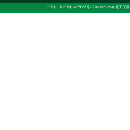
ICP备：
沪ICP备14039366号-3
GoogleSitemap
化工仪器