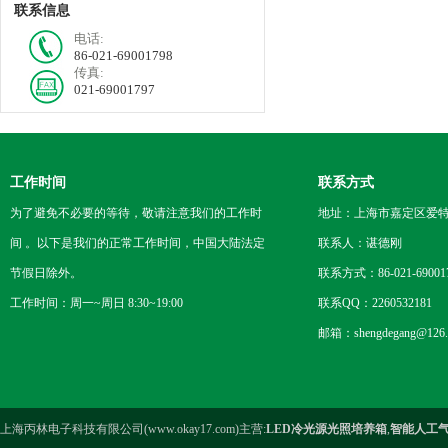
联系信息
电话:
86-021-69001798
传真:
021-69001797
工作时间
联系方式
为了避免不必要的等待，敬请注意我们的工作时
地址：上海市嘉定区爱特路
间 。以下是我们的正常工作时间，中国大陆法定
联系人：谌德刚
节假日除外。
联系方式：86-021-69001
工作时间：周一~周日 8:30~19:00
联系QQ：2260532181
邮箱：shengdegang@126.
上海丙林电子科技有限公司(www.okay17.com)主营:
LED冷光源光照培养箱
,
智能人工