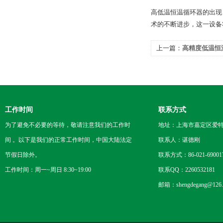
高低温恒温循环器的出现
术的不断进步，这一设备
上一篇：
高精度低温恒
过程提供稳定温度场
工作时间
联系方式
为了避免不必要的等待，敬请注意我们的工作时
地址：上海市嘉定区爱特路
间 。以下是我们的正常工作时间，中国大陆法定
联系人：谌德刚
节假日除外。
联系方式：86-021-69001
工作时间：周一~周日 8:30~19:00
联系QQ：2260532181
邮箱：shengdegang@126.