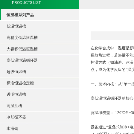
PRODUCTS LIST
恒温槽系列产品
低温恒温槽
高精度低温恒温槽
在化学合成中，温度是影
大容积低温恒温槽
强放热过程，若热量不能
高低温恒温循环器
控温方式（如油浴、冰浴
点，成为化学反应的“温
超级恒温槽
标准恒温检定槽
一、技术内核：从“单一控
透明恒温槽
高低温恒温循环器的核心
高温油槽
宽温域覆盖：-120℃至+3
冷却循环器
设备通过“复叠式制冷+电加
水浴锅