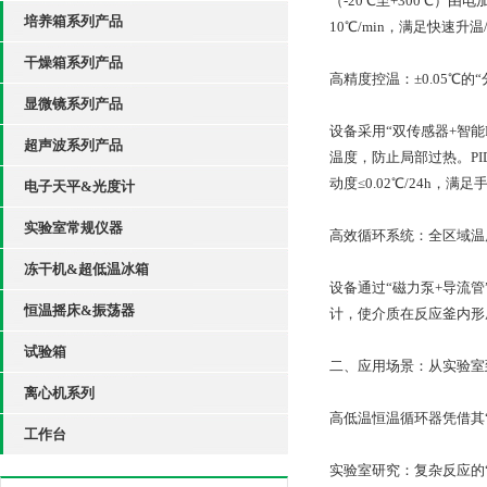
（-20℃至+300℃）
培养箱系列产品
10℃/min，满足快速升
干燥箱系列产品
高精度控温：±0.05℃的
显微镜系列产品
设备采用“双传感器+智能
超声波系列产品
温度，防止局部过热。P
动度≤0.02℃/24h，
电子天平&光度计
实验室常规仪器
高效循环系统：全区域温
冻干机&超低温冰箱
设备通过“磁力泵+导流管
恒温摇床&振荡器
计，使介质在反应釜内形成
试验箱
二、应用场景：从实验室
离心机系列
高低温恒温循环器凭借其
工作台
实验室研究：复杂反应的