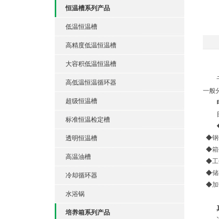
恒温槽系列产品
低温恒温槽
高精度低温恒温槽
大容积低温恒温槽
高低温恒温循环器
一般
超级恒温槽
标准恒温检定槽
◆
钢
透明恒温槽
◆
箱
高温油槽
◆
工
◆
储
冷却循环器
◆
加
水浴锅
培养箱系列产品