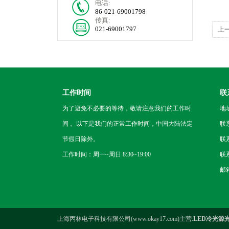
电话:
86-021-69001798
传真:
021-69001797
上
工作时间
联
为了避免不必要的等待，敬请注意我们的工作时
地
间 。以下是我们的正常工作时间，中国大陆法定
联
节假日除外。
联系
工作时间：周一~周日 8:30~19:00
联系
邮箱
上海丙林电子科技有限公司(www.okay17.com)主营:
LED冷光源