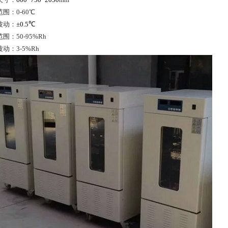
围：0-60℃
波动：
±0.5℃
围：50-95%Rh
动：3-5%Rh