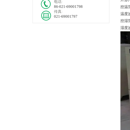
电话:
86-021-69001798
控温范
传真:
温度
021-69001797
控湿范
湿度波