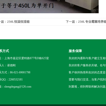
一篇：
250L恒温恒湿箱
下一篇：
250L专业霉菌培养
系方式
服务保障
址：上海市嘉定区爱特路877号D栋625室
良好的沟通和与客户建立互相
系人：谌德刚
良好的客户服务的关键。在与
方式：86-021-69001798
客户保持热情和友好的态度是
QQ：2260532181
需要与我们交流，当客户找到
：shengdegang@126.com
到重视，得到帮助和解决问题