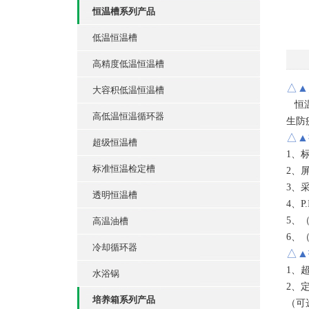
恒温槽系列产品
低温恒温槽
高精度低温恒温槽
△▲
大容积低温恒温槽
恒
高低温恒温循环器
生防
△▲
超级恒温槽
1、
标准恒温检定槽
2、
3、
透明恒温槽
4、P.
5、
高温油槽
6、
冷却循环器
△▲
1、
水浴锅
2、
培养箱系列产品
（
可