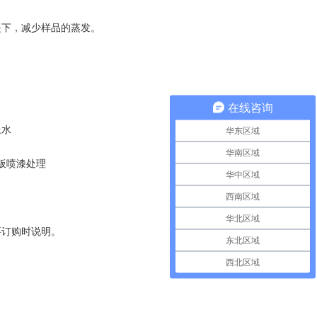
提下
，
减少样品的蒸发
。
在线咨询
上水
华东区域
华南区域
板喷漆处理
华中区域
西南区域
华北区域
要订购时说明
。
东北区域
西北区域