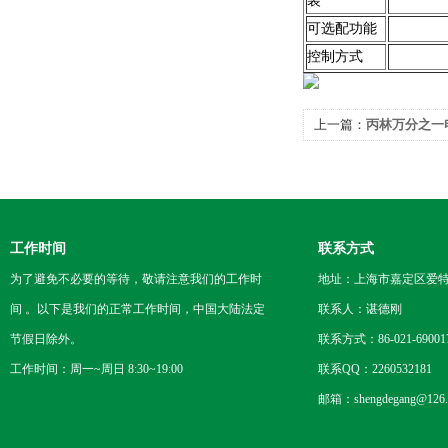
装
可选配功能
控制方式
上一篇：
丙林万分之一
工作时间
联系方式
为了避免不必要的等待，敬请注意我们的工作时
地址：上海市嘉定区爱特路
间 。以下是我们的正常工作时间，中国大陆法定
联系人：谌德刚
节假日除外。
联系方式：86-021-69001
工作时间：周一~周日 8:30~19:00
联系QQ：2260532181
邮箱：shengdegang@126.