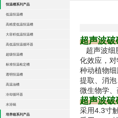
恒温槽系列产品
低温恒温槽
高精度低温恒温槽
大容积低温恒温槽
超声波破
高低温恒温循环器
超声波细
超级恒温槽
化效应，对
标准恒温检定槽
种动植物细
透明恒温槽
提取、消泡
高温油槽
微生物学、
冷却循环器
超声波破
水浴锅
采用4.3
培养箱系列产品