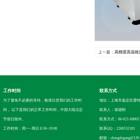
上一篇：
高精度高温检
工作时间
联系方式
为了避免不必要的等待，敬请注意我们的工作时
地址：上海市嘉定区爱特路
间 。以下是我们的正常工作时间，中国大陆法定
联系人：谌德刚
节假日除外。
联系方式：86-021-69001
工作时间：周一~周日 8:30~19:00
联系QQ：2260532181
邮箱：shengdegang@126.