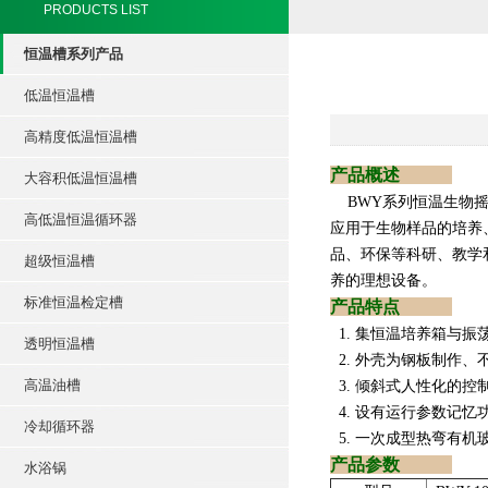
PRODUCTS LIST
恒温槽系列产品
低温恒温槽
高精度低温恒温槽
产品概述
大容积低温恒温槽
BWY系列恒温生物摇
高低温恒温循环器
应用于生物样品的培养
品、环保等科研、教学
超级恒温槽
养的理想设备。
标准恒温检定槽
产品特点
1. 集恒温培养箱与
透明恒温槽
2. 外壳为钢板制作、
高温油槽
3. 倾斜式人性化的
4. 设有运行参数记
冷却循环器
5. 一次成型热弯
产品参数
水浴锅