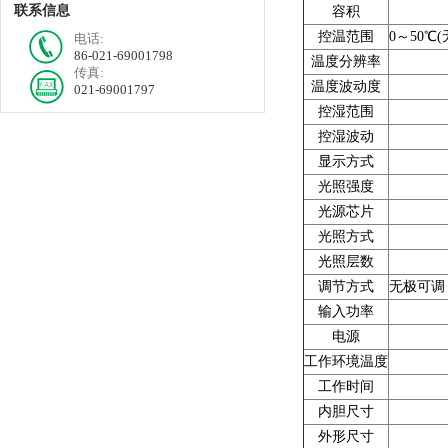
联系信息
容积
控温范围
0～50℃
电话:
86-021-69001798
温度分辨率
传真:
温度波动度
021-69001797
控湿范围
控湿波动
显示方式
光照强度
光源芯片
光照方式
光照层数
调节方式
无极可调
输入功率
电源
工作环境温度
工作时间
内胆尺寸
外形尺寸