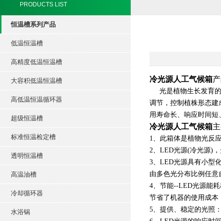
PRODUCTS LIST
恒温槽系列产品
低温恒温槽
高精度低温恒温槽
冷光源人工气候箱
产
大容积低温恒温槽
光是植物生长发育
高低温恒温循环器
调节，控制植株形态建
用寿命长、响应时间短
超级恒温槽
冷光源人工气候箱
主
标准恒温检定槽
1、此箱体是植物光反
2、LED光源(冷光源
透明恒温槽
3、LED光源具有小
由多色光分布比例任意
高温油槽
4、节能--LED光源
冷却循环器
节省了机器的使用成本
5、提供、稳定的光照：
水浴锅