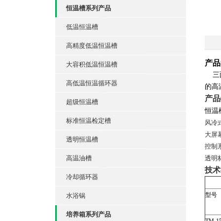
恒温槽系列产品
低温恒温槽
高精度低温恒温槽
产品
大容积低温恒温槽
三面
高低温恒温循环器
的高
超级恒温槽
恒温
标准恒温检定槽
风冷
大屏幕
透明恒温槽
控制
高温油槽
透明
冷却循环器
型号
水浴锅
培养箱系列产品