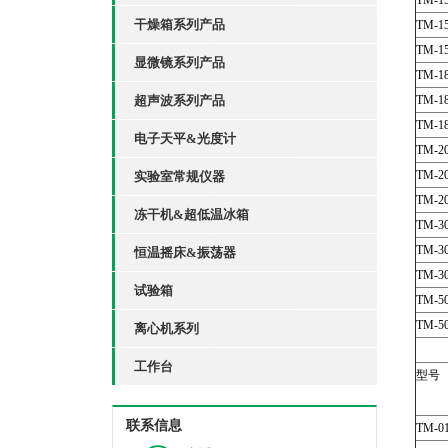
TM-15
干燥箱系列产品
TM-15
TM-15
显微镜系列产品
TM-18
超声波系列产品
TM-18
TM-18
电子天平&光度计
TM-20
TM-20
实验室常规仪器
TM-20
冻干机&超低温冰箱
TM-30
TM-30
恒温摇床&振荡器
TM-30
试验箱
TM-50
TM-50
离心机系列
工作台
型号
联系信息
TM-01