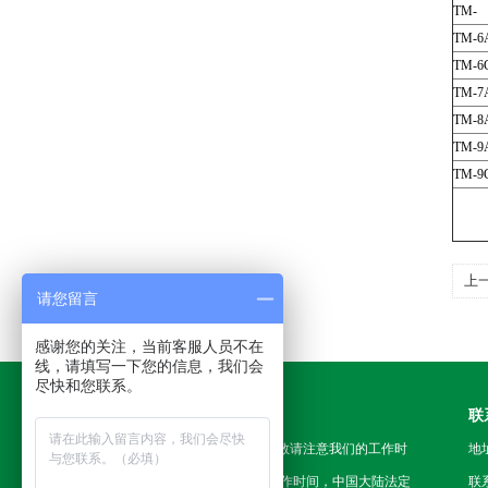
TM-
TM-6
TM-6
TM-7
TM-8
TM-9
TM-9
上
请您留言
不
感谢您的关注，当前客服人员不在
线，请填写一下您的信息，我们会
尽快和您联系。
工作时间
联
为了避免不必要的等待，敬请注意我们的工作时
地
间 。以下是我们的正常工作时间，中国大陆法定
联