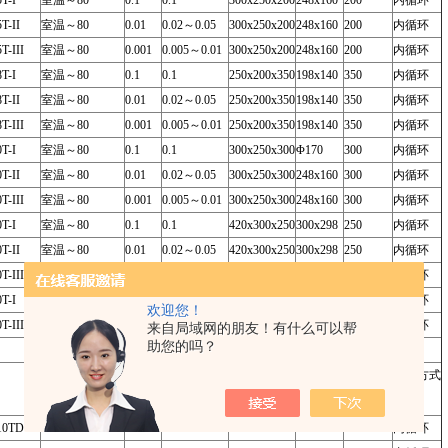
T-I
室温～80
0.1
0.1
300x250x200
248x160
200
内循环
T-II
室温～80
0.01
0.02～0.05
300x250x200
248x160
200
内循环
T-III
室温～80
0.001
0.005～0.01
300x250x200
248x160
200
内循环
T-I
室温～80
0.1
0.1
250x200x350
198x140
350
内循环
T-II
室温～80
0.01
0.02～0.05
250x200x350
198x140
350
内循环
T-III
室温～80
0.001
0.005～0.01
250x200x350
198x140
350
内循环
T-I
室温～80
0.1
0.1
300x250x300
Φ170
300
内循环
T-II
室温～80
0.01
0.02～0.05
300x250x300
248x160
300
内循环
T-III
室温～80
0.001
0.005～0.01
300x250x300
248x160
300
内循环
T-I
室温～80
0.1
0.1
420x300x250
300x298
250
内循环
T-II
室温～80
0.01
0.02～0.05
420x300x250
300x298
250
内循环
T-III
室温～80
0.001
0.005～0.01
420x300x250
300x298
250
内循环
T-I
室温～80
0.1
0.1
500x350x300
380x348
300
内循环
欢迎您！
T-III
室温～80
0.001
0.01～0.02
500x350x300
380x348
300
内循环
来自局域网的朋友！有什么可以帮
助您的吗？
高精度透明低温恒温槽
温度范围
分辨率
波动度
槽容积
槽开口
槽深度
循环方式
（℃）
（℃）
（±℃）
（ｍｍ）
3
2
（mm
）
（mm
）
0TD-I
0～80
0.1
0.1
250x200x200
198x140
200
内循环