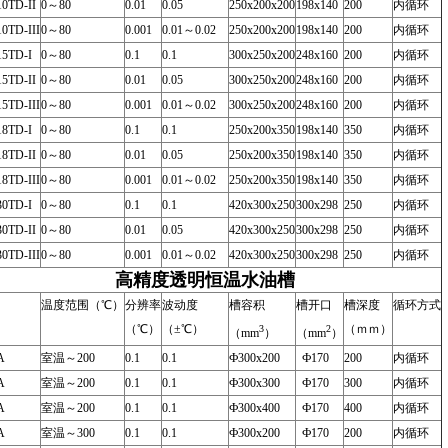
0TD-II
0～80
0.01
0.05
250x200x200
198x140
200
内循环
0TD-III
0～80
0.001
0.01～0.02
250x200x200
198x140
200
内循环
5TD-I
0～80
0.1
0.1
300x250x200
248x160
200
内循环
5TD-II
0～80
0.01
0.05
300x250x200
248x160
200
内循环
5TD-III
0～80
0.001
0.01～0.02
300x250x200
248x160
200
内循环
8TD-I
0～80
0.1
0.1
250x200x350
198x140
350
内循环
8TD-II
0～80
0.01
0.05
250x200x350
198x140
350
内循环
8TD-III
0～80
0.001
0.01～0.02
250x200x350
198x140
350
内循环
0TD-I
0～80
0.1
0.1
420x300x250
300x298
250
内循环
0TD-II
0～80
0.01
0.05
420x300x250
300x298
250
内循环
0TD-III
0～80
0.001
0.01～0.02
420x300x250
300x298
250
内循环
高精度透明恒温水油槽
温度范围（℃）
分辨率
波动度
槽容积
槽开口
槽深度
循环方式
（℃）
（±℃）
（ｍｍ）
3
2
（mm
）
（mm
）
A
室温～200
0.1
0.1
Ф300x200
Ф170
200
内循环
A
室温～200
0.1
0.1
Ф300x300
Ф170
300
内循环
A
室温～200
0.1
0.1
Ф300x400
Ф170
400
内循环
A
室温～300
0.1
0.1
Ф300x200
Ф170
200
内循环