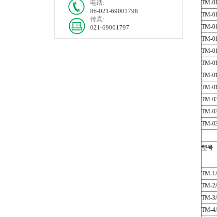
电话:
TM-01
86-021-69001798
TM-01
传真:
TM-01
021-69001797
TM-01
TM-01
TM-01
TM-01
TM-01
TM-03
TM-03
TM-03
型号
TM-1
TM-2
TM-3
TM-4