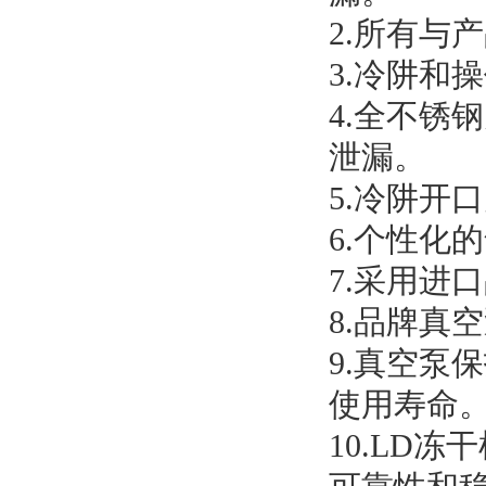
2.所有与
3.冷阱和
4.全不锈
泄漏。
5.冷阱开
6.个性化
7.采用进
8.品牌真
9.真空泵
使用寿命
10.LD
冻干