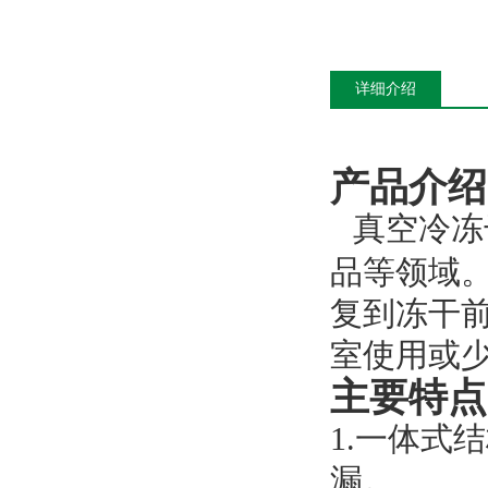
详细介绍
产品介绍
真空冷冻
品等领域
复到冻干
室使用或
主要特点
1.一体式
漏。