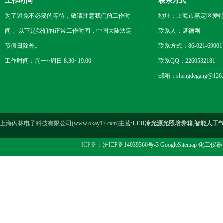
工作时间
联系方式
为了避免不必要的等待，敬请注意我们的工作时
地址：上海市嘉定区爱特路
间 。以下是我们的正常工作时间，中国大陆法定
联系人：谌德刚
节假日除外。
联系方式：86-021-69001
工作时间：周一~周日 8:30~19:00
联系QQ：2260532181
邮箱：shengdegang@126.
上海丙林电子科技有限公司(www.okay17.com)主营:
LED冷光源光照培养箱
,
智能人工
ICP备：
沪ICP备14039366号-3
GoogleSitemap
化工仪器