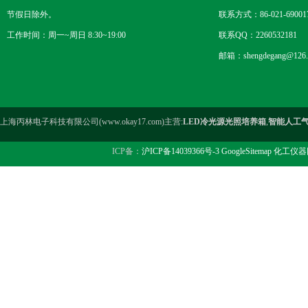
节假日除外。
联系方式：86-021-69001
工作时间：周一~周日 8:30~19:00
联系QQ：2260532181
邮箱：shengdegang@126.
上海丙林电子科技有限公司(www.okay17.com)主营:
LED冷光源光照培养箱
,
智能人工
ICP备：
沪ICP备14039366号-3
GoogleSitemap
化工仪器