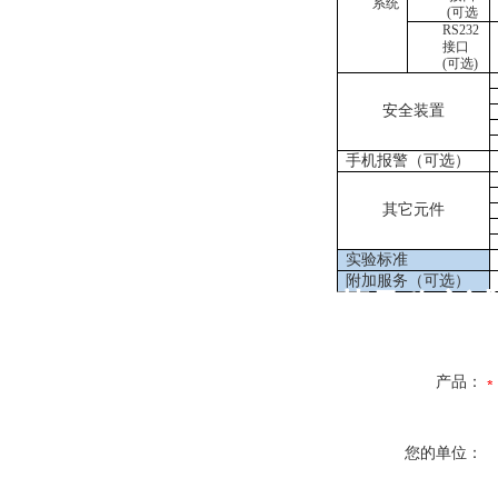
系统
(可选
RS232
接口
(可选)
安全装置
手机报警（可选）
其它元件
实验标准
附加服务（可选）
药品稳定试
产品：
您的单位：