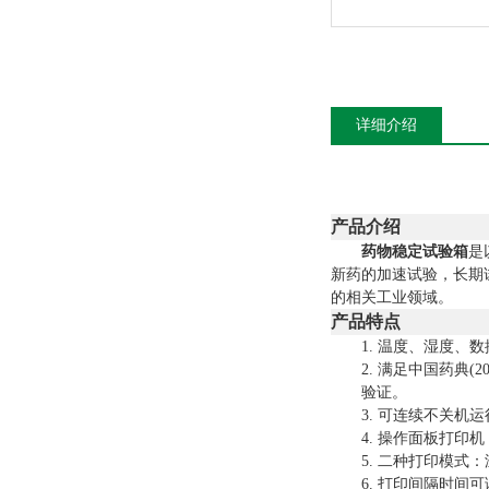
详细介绍
产品介绍
药物稳定试验箱
是
新药的加速试验，长期
的相关工业领域。
产品特点
1.
温度、湿度、数
2.
满足中国药典
(
验证
。
3.
可
连续
不关机运
4.
操作面板打印机
5.
二种打印模式：
6.
打印间隔时间可