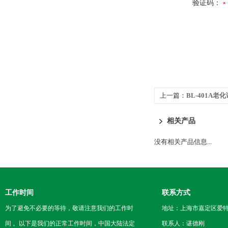
验证码：
上一篇：
BL-401A老
相关产品
没有相关产品信息...
工作时间
联系方式
为了避免不必要的等待，敬请注意我们的工作时
地址：上海市嘉定区爱特路
间 。以下是我们的正常工作时间，中国大陆法定
联系人：谌德刚